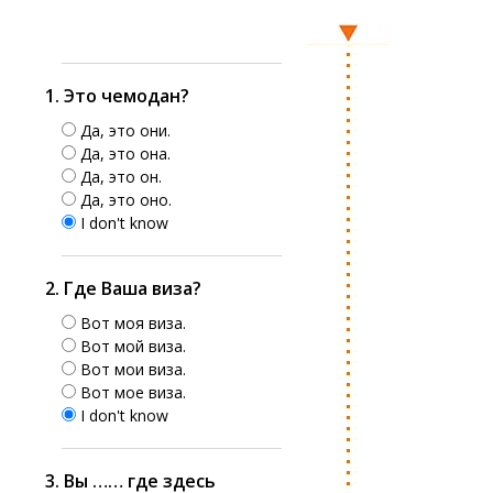
1. Это чемодан?
Да, это они.
Да, это она.
Да, это он.
Да, это оно.
I don't know
2. Где Ваша виза?
Вот моя виза.
Вот мой виза.
Вот мои виза.
Вот мое виза.
I don't know
3. Вы …… где здесь