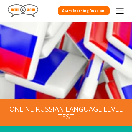
Start learning Russian!
ONLINE RUSSIAN LANGUAGE LEVEL
TEST