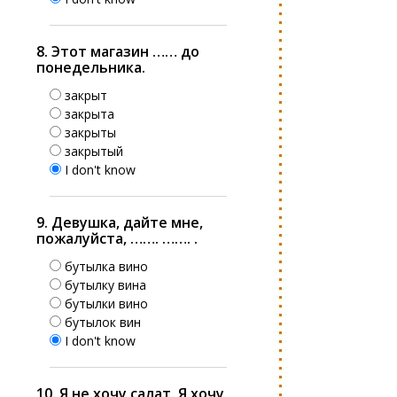
8. Этот магазин …… до
понедельника.
закрыт
закрыта
закрыты
закрытый
I don't know
9. Девушка, дайте мне,
пожалуйста, ……. ……. .
бутылка вино
бутылку вина
бутылки вино
бутылок вин
I don't know
10. Я не хочу салат. Я хочу