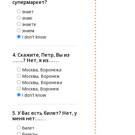
супермаркет?
знает
знаю
знаете
знаем
I don't know
4. Скажите, Петр, Вы из
……..? Нет, я из…… .
Москва, Воронежа
Москвы, Воронеж
Москвы, Воронежа
Москва, Воронеж
I don't know
5. У Вас есть билет? Нет, у
меня нет…… .
билет
билеты