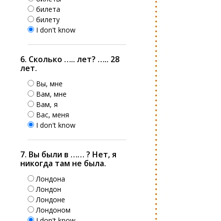
билета
билету
I don't know
6. Сколько ….. лет? ….. 28
лет.
Вы, мне
Вам, мне
Вам, я
Вас, меня
I don't know
7. Вы были в …… ? Нет, я
никогда там не была.
Лондона
Лондон
Лондоне
Лондоном
I don't know